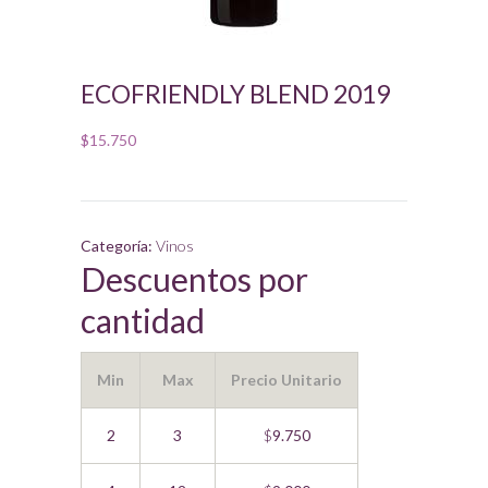
ECOFRIENDLY BLEND 2019
$
15.750
Categoría:
Vinos
Descuentos por
cantidad
Min
Max
Precio Unitario
2
3
$
9.750