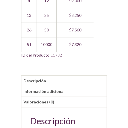
4
12
$
9.000
13
25
$
8.250
26
50
$
7.560
51
10000
$
7.320
ID del Producto:
11732
Descripción
Información adicional
Valoraciones (0)
Descripción